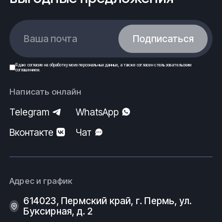
Ваша почта
Подписаться
Я даю
согласие
на обработку моих
персональных данных
, а также согласен с
пользовательским
соглашением
.
Написать онлайн
Telegram
WhatsApp
Вконтакте
Чат
Адрес и график
614023, Пермский край, г. Пермь, ул.
Буксирная, д. 2