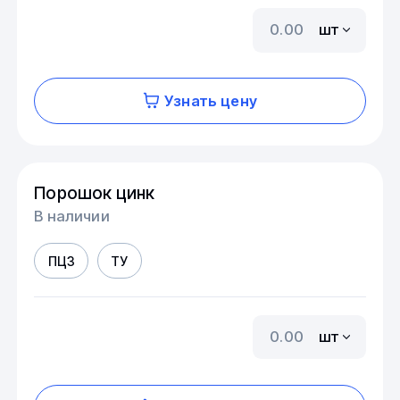
шт
Узнать цену
Порошок цинк
В наличии
ПЦ3
ТУ
шт