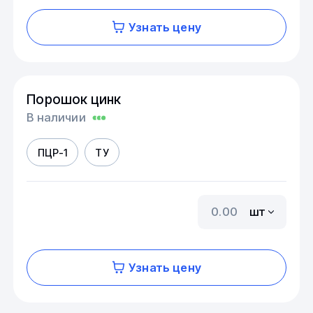
Узнать цену
Порошок цинк
В наличии
ПЦР-1
ТУ
шт
Узнать цену