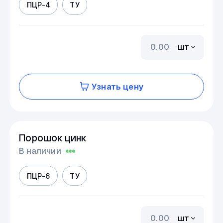
ПЦР-4
ТУ
шт
Узнать цену
Порошок цинк
В наличии
ПЦР-6
ТУ
шт