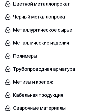
Цветной металлопрокат
Чёрный металлопрокат
Окись цинка
В наличии
Металлургическое сырье
БЦ0М
ТУ
Металлические изделия
Полимеры
шт
Трубопроводная арматура
Узнать цену
Метизы и крепеж
Кабельная продукция
Окись цинка
Сварочные материалы
В наличии