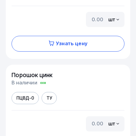
шт
Узнать цену
Порошок цинк
В наличии
ПЦВД-0
ТУ
шт