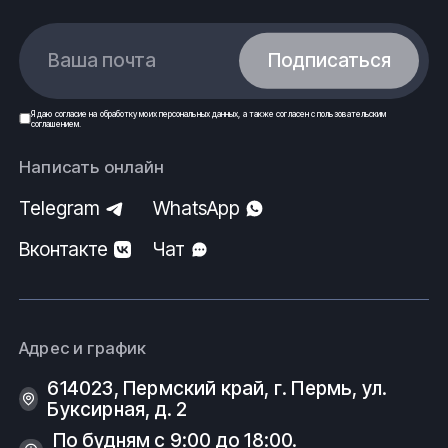
Ваша почта
Подписаться
Я даю
согласие
на обработку моих
персональных данных
, а также согласен с
пользовательским
соглашением
.
Написать онлайн
Telegram
WhatsApp
Вконтакте
Чат
Адрес и график
614023, Пермский край, г. Пермь, ул.
Буксирная, д. 2
По будням с 9:00 до 18:00.