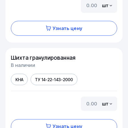
шт
Узнать цену
Шихта гранулированная
В наличии
КНА
ТУ 14-22-143-2000
шт
Узнать цену