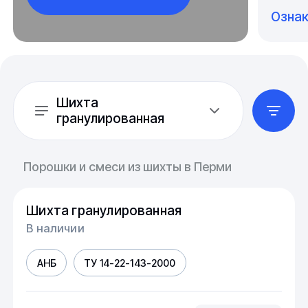
Озна
Шихта
гранулированная
Порошки и смеси из шихты в Перми
Шихта гранулированная
В наличии
АНБ
ТУ 14-22-143-2000