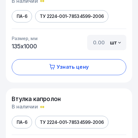
В наличии
ПА-6
ТУ 2224-001-78534599-2006
Размер, мм
шт
135х1000
Узнать цену
Втулка капролон
В наличии
ПА-6
ТУ 2224-001-78534599-2006