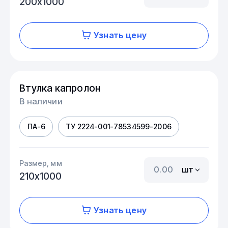
200х1000
Узнать цену
Втулка капролон
В наличии
ПА-6
ТУ 2224-001-78534599-2006
Размер, мм
шт
210х1000
Узнать цену