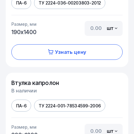
ПА-6
ТУ 2224-036-00203803-2012
Размер, мм
шт
190х1400
Узнать цену
Втулка капролон
В наличии
ПА-6
ТУ 2224-001-78534599-2006
Размер, мм
шт