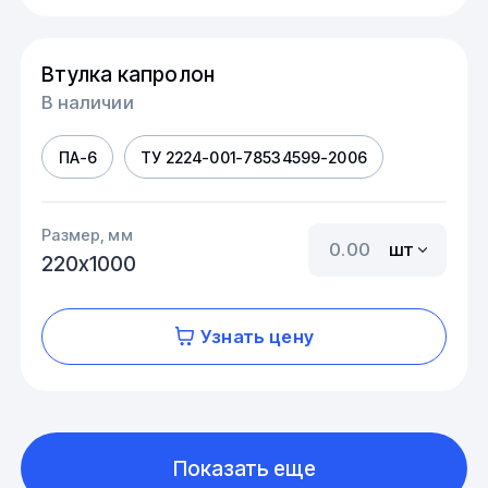
Втулка капролон
В наличии
ПА-6
ТУ 2224-001-78534599-2006
Размер, мм
шт
220х1000
Узнать цену
Показать еще