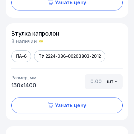
Узнать цену
Втулка капролон
В наличии
ПА-6
ТУ 2224-036-00203803-2012
Размер, мм
шт
150х1400
Узнать цену