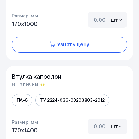
Размер, мм
шт
170х1000
Узнать цену
Втулка капролон
В наличии
ПА-6
ТУ 2224-036-00203803-2012
Размер, мм
шт
170х1400