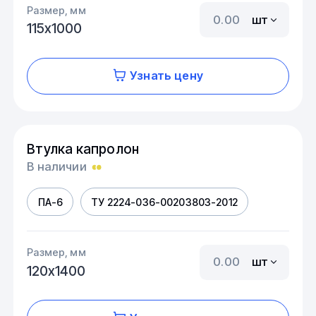
Размер, мм
шт
115х1000
Узнать цену
Втулка капролон
В наличии
ПА-6
ТУ 2224-036-00203803-2012
Размер, мм
шт
120х1400