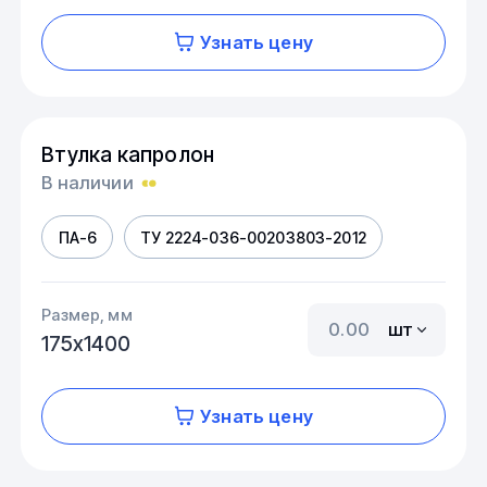
Узнать цену
Втулка капролон
В наличии
ПА-6
ТУ 2224-036-00203803-2012
Размер, мм
шт
175х1400
Узнать цену