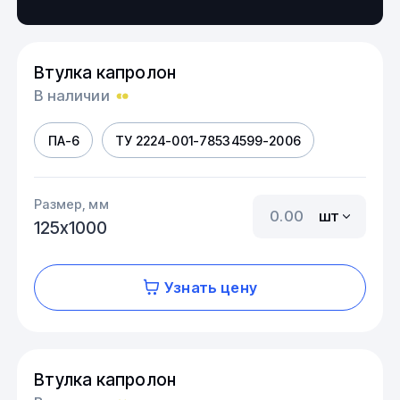
Втулка капролон
В наличии
ПА-6
ТУ 2224-001-78534599-2006
Размер, мм
шт
125х1000
Узнать цену
Втулка капролон