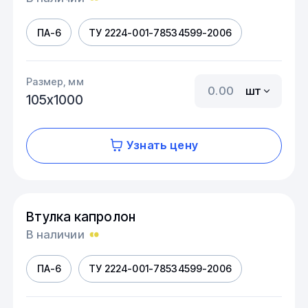
ПА-6
ТУ 2224-001-78534599-2006
Размер, мм
шт
105х1000
Узнать цену
Втулка капролон
В наличии
ПА-6
ТУ 2224-001-78534599-2006