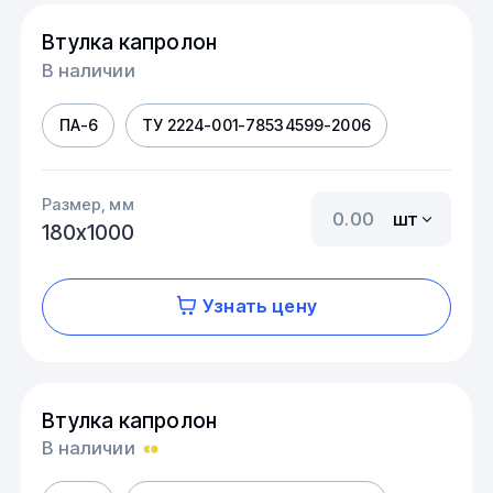
Втулка капролон
В наличии
ПА-6
ТУ 2224-001-78534599-2006
Размер, мм
шт
180х1000
Узнать цену
Втулка капролон
В наличии