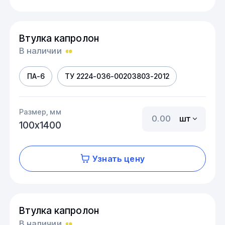
Втулка капролон
В наличии
ПА-6
ТУ 2224-036-00203803-2012
Размер, мм
шт
100х1400
Узнать цену
Втулка капролон
В наличии