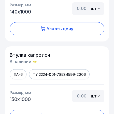
Размер, мм
шт
140х1000
Узнать цену
Втулка капролон
В наличии
ПА-6
ТУ 2224-001-78534599-2006
Размер, мм
шт
150х1000