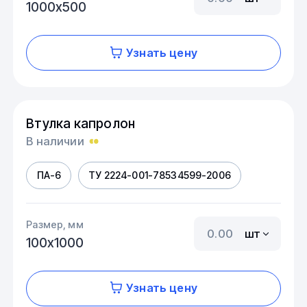
1000х500
Узнать цену
Втулка капролон
В наличии
ПА-6
ТУ 2224-001-78534599-2006
Размер, мм
шт
100х1000
Узнать цену