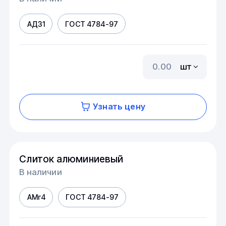
АД31
ГОСТ 4784-97
шт
Узнать цену
Слиток алюминиевый
В наличии
АМг4
ГОСТ 4784-97