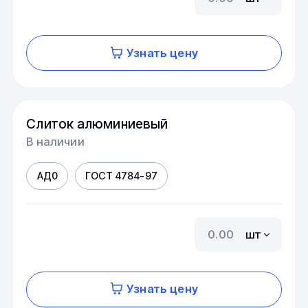
Узнать цену
Слиток алюминиевый
В наличии
АД0
ГОСТ 4784-97
шт
Узнать цену