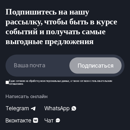
Подпишитесь на нашу
рассылку, чтобы быть в курсе
событий и получать самые
выгодные предложения
Ваша почта
Подписаться
Я даю
согласие
на обработку моих
персональных данных
, а также согласен с
пользовательским
соглашением
.
Написать онлайн
Telegram
WhatsApp
Вконтакте
Чат