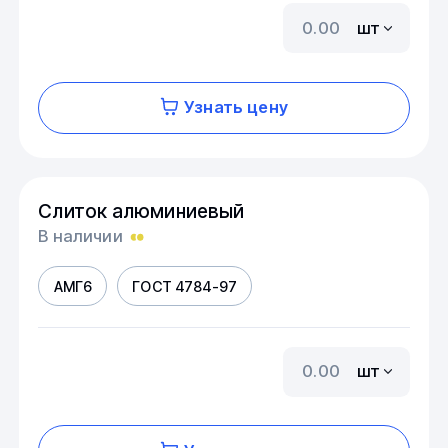
шт
Узнать цену
Слиток алюминиевый
В наличии
АМГ6
ГОСТ 4784-97
шт