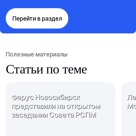
Перейти в раздел
Полезные материалы
Статьи по теме
Ферус Новосибирск
Ле
представили на открытом
Мо
заседании Совета РСПМ