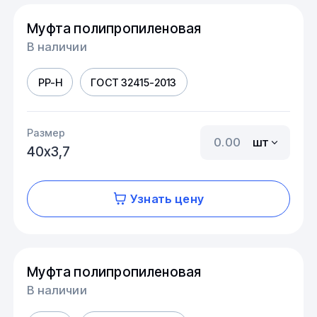
Муфта полипропиленовая
В наличии
PP-H
ГОСТ 32415-2013
Размер
шт
40х3,7
Узнать цену
Муфта полипропиленовая
В наличии