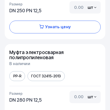
Размер
шт
DN 250 PN 12,5
Узнать цену
Муфта электросварная
полипропиленовая
В наличии
PP-R
ГОСТ 32415-2013
Размер
шт
DN 280 PN 12,5