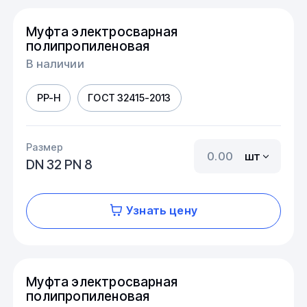
Муфта электросварная
полипропиленовая
В наличии
PP-H
ГОСТ 32415-2013
Размер
шт
DN 32 PN 8
Узнать цену
Муфта электросварная
полипропиленовая