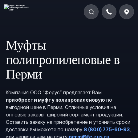
Муфты
полипропиленовые в
Перми
Компания ООО “Ферус” предлагает Вам
приобрести муфту полипропиленовую
по
выгодной цене в Перми. Отличные условия на
оптовые заказы, широкий сортамент продукции.
Оставить заявку на приобретение и уточнить сроки
доставки вы можете по номеру
8 (800) 775-60-93
,
или написав нам на почту
perm@fe-rus.ru