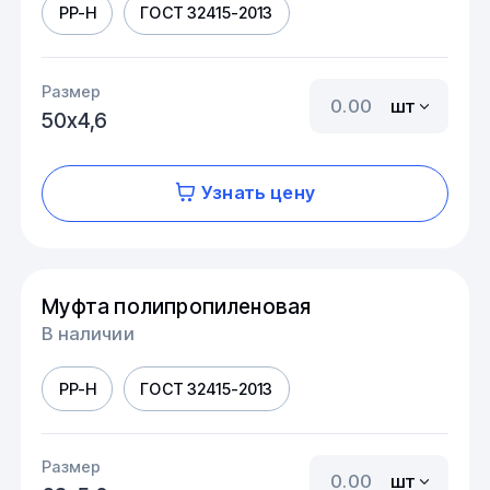
PP-H
ГОСТ 32415-2013
Размер
шт
50х4,6
Узнать цену
Муфта полипропиленовая
В наличии
PP-H
ГОСТ 32415-2013
Размер
шт