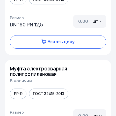
Размер
шт
DN 160 PN 12,5
Узнать цену
Муфта электросварная
полипропиленовая
В наличии
PP-R
ГОСТ 32415-2013
Размер
шт