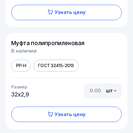
Узнать цену
Муфта полипропиленовая
В наличии
PP-H
ГОСТ 32415-2013
Размер
шт
32х2,9
Узнать цену