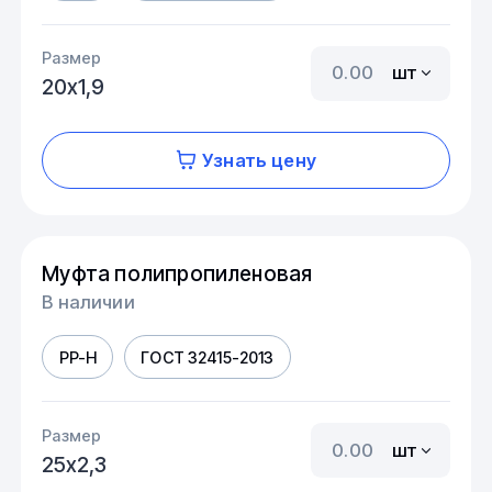
Размер
шт
20х1,9
Узнать цену
Муфта полипропиленовая
В наличии
PP-H
ГОСТ 32415-2013
Размер
шт
25х2,3