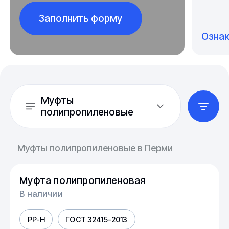
Заполнить форму
Озна
Муфты
полипропиленовые
Муфты полипропиленовые в Перми
Муфта полипропиленовая
В наличии
PP-H
ГОСТ 32415-2013