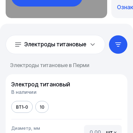
Озна
Электроды титановые
Электроды титановые в Перми
Электрод титановый
В наличии
ВТ1-0
10
Диаметр, мм
шт