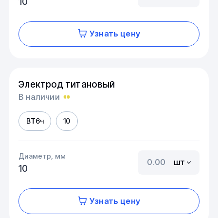
10
Узнать цену
Электрод титановый
В наличии
ВТ6ч
10
Диаметр, мм
шт
10
Узнать цену