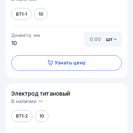
ВТ1-1
10
Диаметр, мм
шт
10
Узнать цену
Электрод титановый
В наличии
ВТ1-2
10