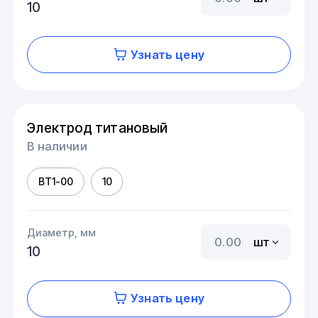
10
Узнать цену
Электрод титановый
В наличии
ВТ1-00
10
Диаметр, мм
шт
10
Узнать цену