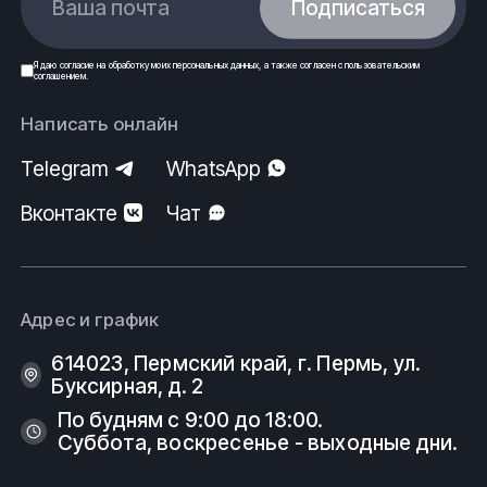
Ваша почта
Подписаться
Я даю
согласие
на обработку моих
персональных данных
, а также согласен с
пользовательским
соглашением
.
Написать онлайн
Telegram
WhatsApp
Вконтакте
Чат
Адрес и график
614023, Пермский край, г. Пермь, ул.
Буксирная, д. 2
По будням с 9:00 до 18:00.
Суббота, воскресенье - выходные дни.