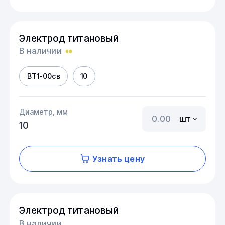
Электрод титановый
В наличии
ВТ1-00св
10
Диаметр, мм
шт
10
Узнать цену
Электрод титановый
В наличии