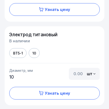
Узнать цену
Электрод титановый
В наличии
ВТ5-1
10
Диаметр, мм
шт
10
Узнать цену