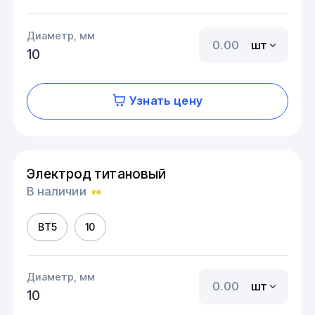
Диаметр, мм
шт
10
Узнать цену
Электрод титановый
В наличии
ВТ5
10
Диаметр, мм
шт
10