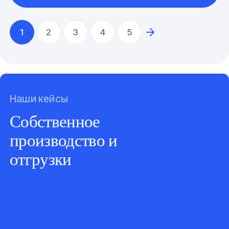
1
2
3
4
5
Наши кейсы
Собственное
производство и
отгрузки