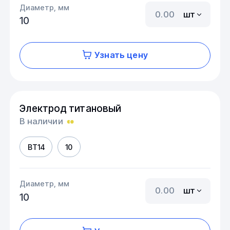
Диаметр, мм
шт
10
Узнать цену
Электрод титановый
В наличии
ВТ14
10
Диаметр, мм
шт
10