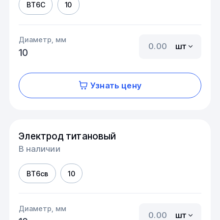
ВТ6С
10
Диаметр, мм
шт
10
Узнать цену
Электрод титановый
В наличии
ВТ6св
10
Диаметр, мм
шт