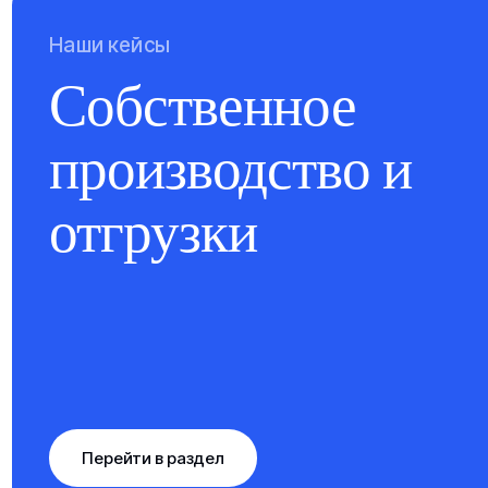
Наши кейсы
Собственное
производство и
отгрузки
Перейти в раздел