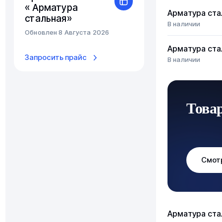
« Арматура
Арматура ста
стальная»
В наличии
Обновлен 8 Августа 2026
Арматура ста
Запросить прайс
В наличии
Това
Смот
Арматура ста