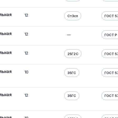
льная
12
Ст3сп
ГОСТ 5
льная
12
—
ГОСТ Р
льная
12
25Г2С
ГОСТ 5
льная
10
35ГС
ГОСТ 5
льная
12
35ГС
ГОСТ 5
льная