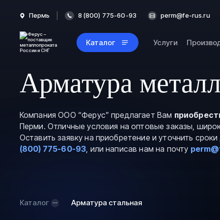
Пермь
8 (800) 775-60-93
perm@fe-rus.ru
Каталог
Услуги
Произво
Арматура металл
Компания ООО “Ферус” предлагает Вам
приобрест
Перми. Отличные условия на оптовые заказы, широ
Оставить заявку на приобретение и уточнить срок
(800) 775-60-93
, или написав нам на почту
perm@f
Каталог
Арматура стальная