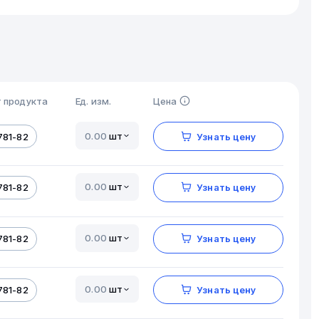
 продукта
Ед. изм.
Цена
шт
781-82
Узнать цену
шт
781-82
Узнать цену
шт
781-82
Узнать цену
шт
781-82
Узнать цену