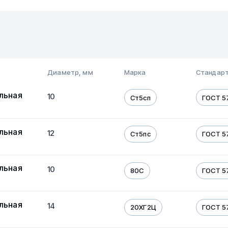
Диаметр, мм
Марка
Стандарт
льная
10
Ст5сп
ГОСТ 5
льная
12
Ст5пс
ГОСТ 5
льная
10
80С
ГОСТ 5
льная
14
20ХГ2Ц
ГОСТ 5