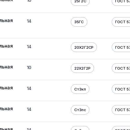
10
25Г2С
ГОСТ 5
льная
14
35ГС
ГОСТ 5
льная
14
20Х2Г2СР
ГОСТ 5
льная
10
22Х2Г2Р
ГОСТ 5
льная
14
Ст3кп
ГОСТ 5
льная
14
Ст3пс
ГОСТ 5
льная
14