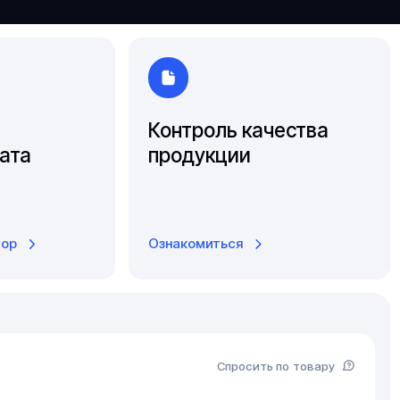
Южно-Сахалинск
Ярославль
Контроль качества
ата
продукции
тор
Ознакомиться
Спросить по товару