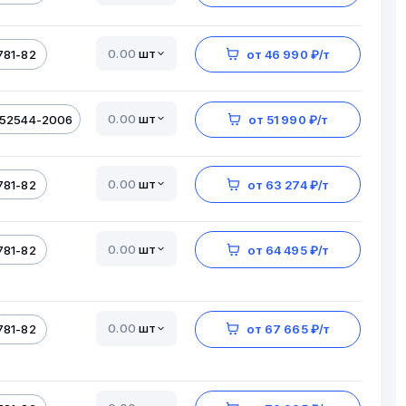
шт
781-82
от 46 990 ₽/т
шт
 52544-2006
от 51 990 ₽/т
шт
781-82
от 63 274 ₽/т
шт
781-82
от 64 495 ₽/т
шт
781-82
от 67 665 ₽/т