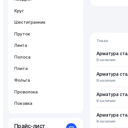
Круг
Шестигранник
Пруток
Товар
Лента
Арматура ста
Полоса
В наличии
Плита
Арматура ста
Фольга
В наличии
Проволока
Арматура ста
В наличии
Поковка
Арматура ста
В наличии
Прайс-лист