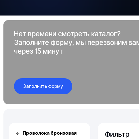
Нет времени смотреть каталог?
Заполните форму, мы перезвоним ва
через 15 минут
Заполнить форму
Фильтр
Проволока бронзовая