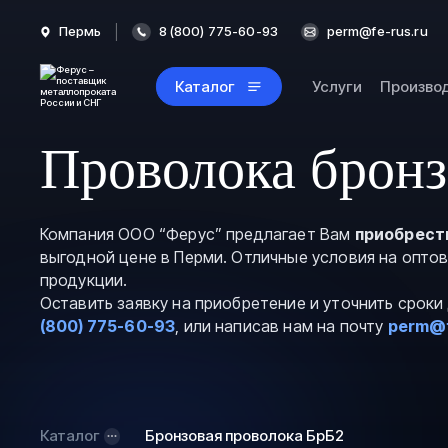
Пермь
8 (800) 775-60-93
perm@fe-rus.ru
Каталог
Услуги
Произво
Проволока бронз
Компания ООО “Ферус” предлагает Вам
приобрест
выгодной цене в Перми. Отличные условия на опто
продукции.
Оставить заявку на приобретение и уточнить срок
(800) 775-60-93
, или написав нам на почту
perm@f
Каталог
Бронзовая проволока БрБ2