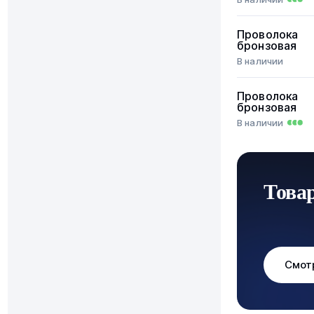
Проволока
бронзовая
В наличии
Проволока
бронзовая
В наличии
Това
Смот