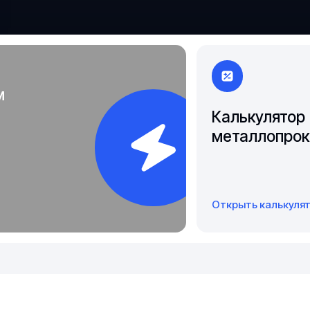
Чита
Якутск
м
Калькулятор
металлопрок
Открыть калькуля