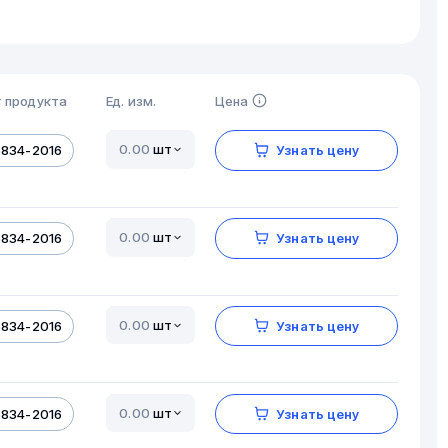
 продукта
Ед. изм.
Цена
шт
5834-2016
Узнать цену
шт
5834-2016
Узнать цену
шт
5834-2016
Узнать цену
шт
5834-2016
Узнать цену