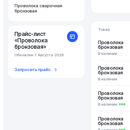
Проволока сварочная
бронзовая
Товар
Прайс-лист
«Проволока
Проволока
бронзовая»
бронзовая
В наличии
Обновлен 7 Августа 2026
Проволока
Запросить прайс
бронзовая
В наличии
Проволока
бронзовая
В наличии
Проволока
бронзовая
В наличии