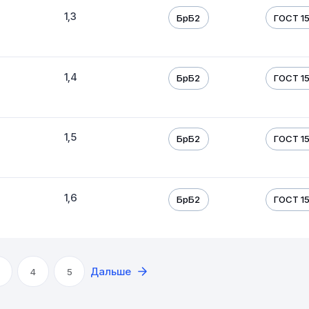
1,3
БрБ2
ГОСТ 1
1,4
БрБ2
ГОСТ 1
1,5
БрБ2
ГОСТ 1
1,6
БрБ2
ГОСТ 1
Дальше
4
5