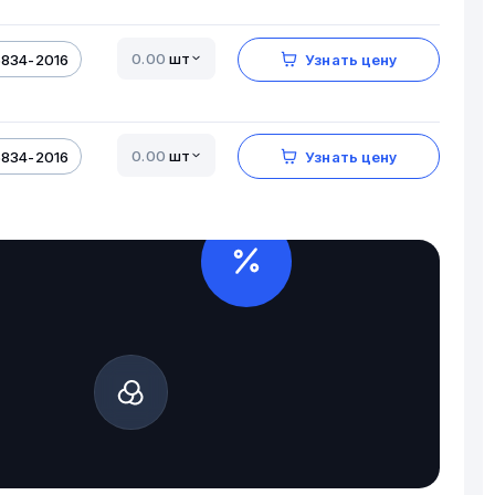
шт
5834-2016
Узнать цену
шт
5834-2016
Узнать цену