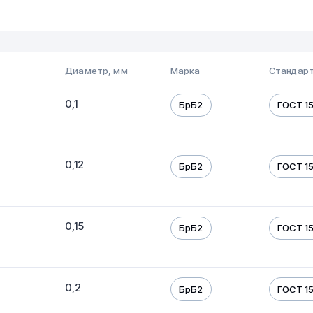
Диаметр, мм
Марка
Стандарт
0,1
БрБ2
ГОСТ 1
0,12
БрБ2
ГОСТ 1
0,15
БрБ2
ГОСТ 1
0,2
БрБ2
ГОСТ 1