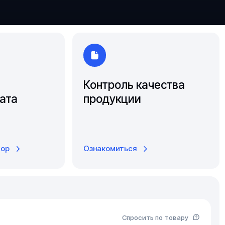
Южно-Сахалинск
Ярославль
Контроль качества
ата
продукции
тор
Ознакомиться
Спросить по товару