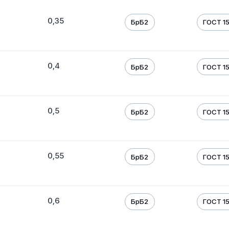
0,35
БрБ2
ГОСТ 1
0,4
БрБ2
ГОСТ 1
0,5
БрБ2
ГОСТ 1
0,55
БрБ2
ГОСТ 1
0,6
БрБ2
ГОСТ 1