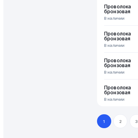
Проволока
бронзовая
В наличии
Проволока
бронзовая
В наличии
Проволока
бронзовая
В наличии
Проволока
бронзовая
В наличии
1
2
3