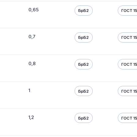
0,65
БрБ2
ГОСТ 1
0,7
БрБ2
ГОСТ 1
0,8
БрБ2
ГОСТ 1
1
БрБ2
ГОСТ 1
1,2
БрБ2
ГОСТ 1