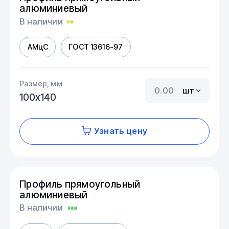
алюминиевый
В наличии
АМцС
ГОСТ 13616-97
Размер, мм
шт
100х140
Узнать цену
Профиль прямоугольный
алюминиевый
В наличии