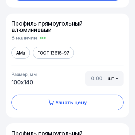
Профиль прямоугольный
алюминиевый
В наличии
АМц
ГОСТ 13616-97
Размер, мм
шт
100х140
Узнать цену
Профиль прямоугольный