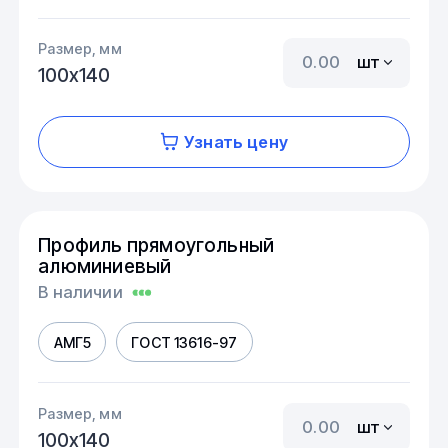
Размер, мм
шт
100х140
Узнать цену
Профиль прямоугольный
алюминиевый
В наличии
АМГ5
ГОСТ 13616-97
Размер, мм
шт
100х140