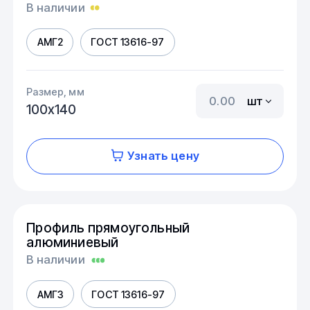
В наличии
АМГ2
ГОСТ 13616-97
Размер, мм
шт
100х140
Узнать цену
Профиль прямоугольный
алюминиевый
В наличии
АМГ3
ГОСТ 13616-97