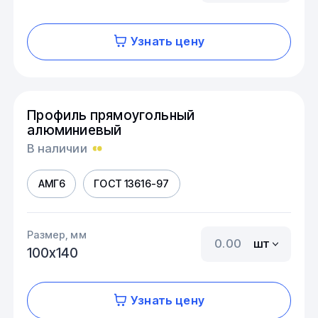
Узнать цену
Профиль прямоугольный
алюминиевый
В наличии
АМГ6
ГОСТ 13616-97
Размер, мм
шт
100х140
Узнать цену