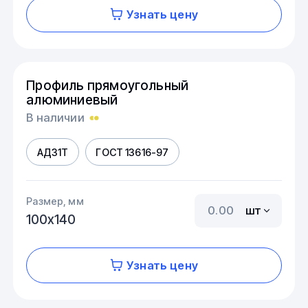
Узнать цену
Профиль прямоугольный
алюминиевый
В наличии
АД31Т
ГОСТ 13616-97
Размер, мм
шт
100х140
Узнать цену