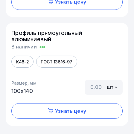
Узнать цену
Профиль прямоугольный
алюминиевый
В наличии
К48-2
ГОСТ 13616-97
Размер, мм
шт
100х140
Узнать цену