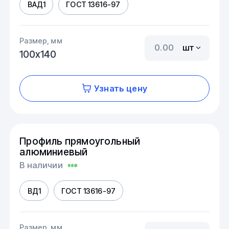
ВАД1
ГОСТ 13616-97
Размер, мм
шт
100х140
Узнать цену
Профиль прямоугольный
алюминиевый
В наличии
ВД1
ГОСТ 13616-97
Размер, мм