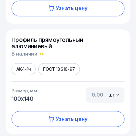
Узнать цену
Профиль прямоугольный
алюминиевый
В наличии
АК4-1ч
ГОСТ 13616-97
Размер, мм
шт
100х140
Узнать цену