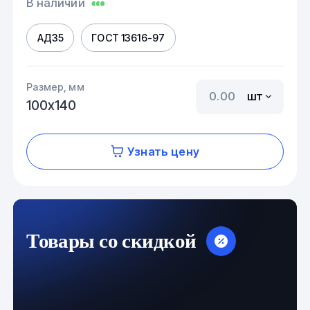
В наличии
АД35
ГОСТ 13616-97
Размер, мм
шт
100х140
Узнать цену
Товары со скидкой