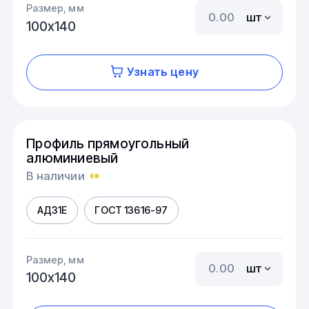
Размер, мм
шт
100х140
Узнать цену
Профиль прямоугольный
алюминиевый
В наличии
АД31Е
ГОСТ 13616-97
Размер, мм
шт
100х140