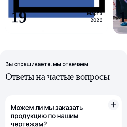
19
1
Марта
2026
Вы спрашиваете, мы отвечаем
Ответы на частые вопросы
Можем ли мы заказать
продукцию по нашим
чертежам?