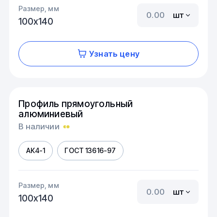
Размер, мм
шт
100х140
Узнать цену
Профиль прямоугольный
алюминиевый
В наличии
АК4-1
ГОСТ 13616-97
Размер, мм
шт
100х140