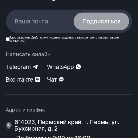
Ваша почта
Подписаться
Я даю
согласие
на обработку моих
персональных данных
, а также согласен с
пользовательским
соглашением
.
Написать онлайн
Telegram
WhatsApp
Вконтакте
Чат
Адрес и график
614023, Пермский край, г. Пермь, ул.
Буксирная, д. 2
По будням с 9:00 до 18:00.