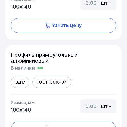
шт
100х140
Узнать цену
Профиль прямоугольный
алюминиевый
В наличии
ВД17
ГОСТ 13616-97
Размер, мм
шт
100х140