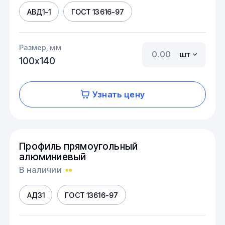
АВД1-1
ГОСТ 13616-97
Размер, мм
шт
100х140
Узнать цену
Профиль прямоугольный
алюминиевый
В наличии
АД31
ГОСТ 13616-97