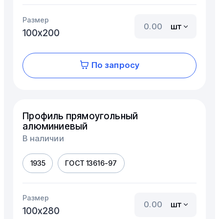
Размер
шт
100х200
По запросу
Профиль прямоугольный
алюминиевый
В наличии
1935
ГОСТ 13616-97
Размер
шт
100х280