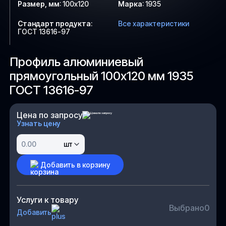
Размер, мм
:
100х120
Марка
:
1935
Стандарт продукта
:
Все характеристики
ГОСТ 13616-97
Профиль алюминиевый
прямоугольный 100х120 мм 1935
ГОСТ 13616-97
Цена по запросу
Узнать цену
шт
Добавить в корзину
Услуги к товару
Выбрано
0
Добавить