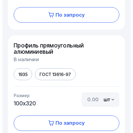
По запросу
Профиль прямоугольный
алюминиевый
В наличии
1935
ГОСТ 13616-97
Размер
шт
100х320
По запросу