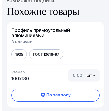
Вам может подойти
Похожие товары
Профиль прямоугольный
алюминиевый
В наличии
1935
ГОСТ 13616-97
Размер
шт
100х130
По запросу