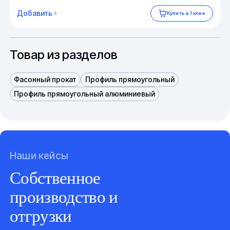
Добавить
Купить в 1 клик
Товар из разделов
Фасонный прокат
Профиль прямоугольный
Профиль прямоугольный алюминиевый
Наши кейсы
Собственное
производство и
отгрузки