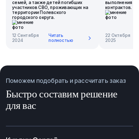
семей, а также детей погибших
выполнения го
участников СВО, проживающих на
контрактов.
территории Полевского
городского округа.
12 Сентября
Читать
22 Октября
2024
полностью
2025
Поможем подобрать и рассчитать заказ
Быстро составим решение
для вас