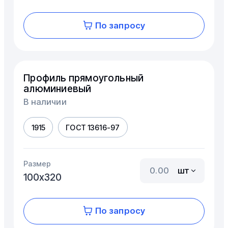
По запросу
Профиль прямоугольный
алюминиевый
В наличии
1915
ГОСТ 13616-97
Размер
шт
100х320
По запросу