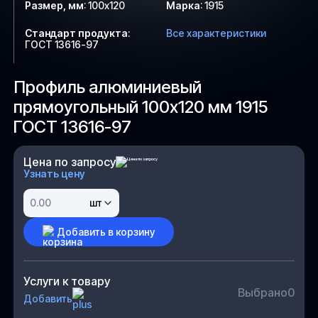
Размер, мм
:
100х120
Марка
:
1915
Стандарт продукта
:
Все характеристики
ГОСТ 13616-97
Профиль алюминиевый
прямоугольный 100х120 мм 1915
ГОСТ 13616-97
Цена по запросу
Узнать цену
шт
Добавить в корзину
Услуги к товару
Выбрано
0
Добавить