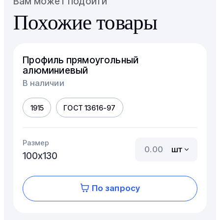
Вам может подойти
Похожие товары
Профиль прямоугольный
алюминиевый
В наличии
1915
ГОСТ 13616-97
Размер
шт
100х130
По запросу