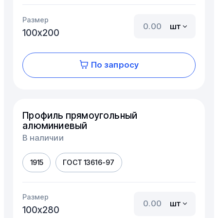
Размер
шт
100х200
По запросу
Профиль прямоугольный
алюминиевый
В наличии
1915
ГОСТ 13616-97
Размер
шт
100х280