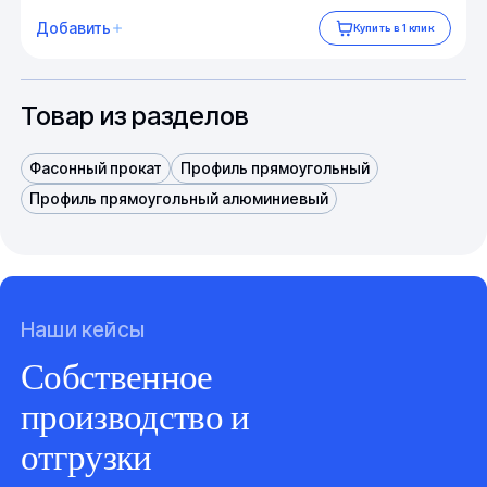
Добавить
Купить в 1 клик
Товар из разделов
Фасонный прокат
Профиль прямоугольный
Профиль прямоугольный алюминиевый
Наши кейсы
Собственное
производство и
отгрузки