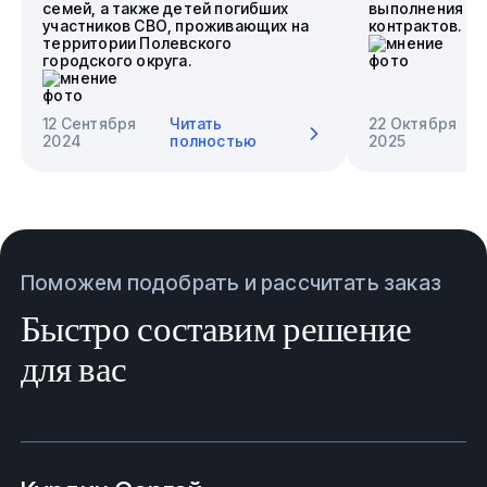
семей, а также детей погибших
выполнения го
участников СВО, проживающих на
контрактов.
территории Полевского
городского округа.
12 Сентября
Читать
22 Октября
2024
полностью
2025
Поможем подобрать и рассчитать заказ
Быстро составим решение
для вас