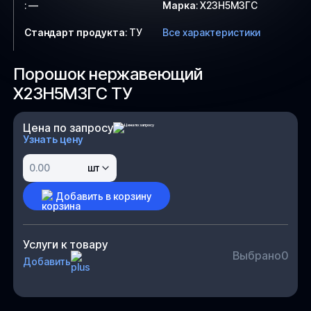
:
—
Марка
:
Х23Н5М3ГС
Стандарт продукта
:
ТУ
Все характеристики
Порошок нержавеющий
Х23Н5М3ГС ТУ
Цена по запросу
Узнать цену
шт
Добавить в корзину
Услуги к товару
Выбрано
0
Добавить