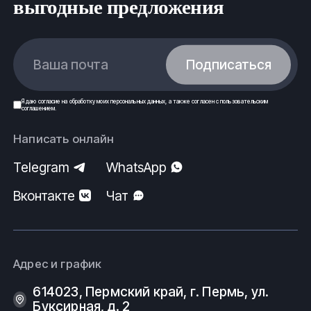
выгодные предложения
Ваша почта
Подписаться
Я даю
согласие
на обработку моих
персональных данных
, а также согласен с
пользовательским
соглашением
.
Написать онлайн
Telegram
WhatsApp
Вконтакте
Чат
Адрес и график
614023, Пермский край, г. Пермь, ул.
Буксирная, д. 2