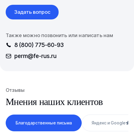
Задать вопрос
Также можно позвонить или написать нам
8 (800) 775-60-93
perm@fe-rus.ru
Отзывы
Мнения наших клиентов
Благодарственные письма
Яндекс и Google
4