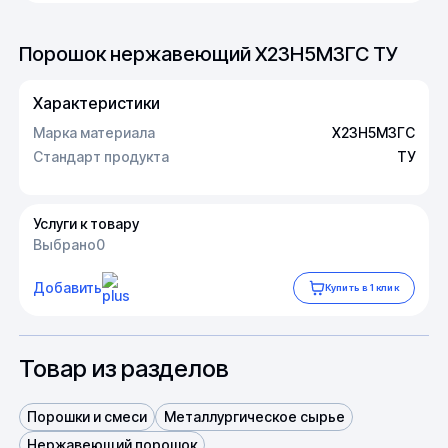
Порошок нержавеющий Х23Н5М3ГС ТУ
Характеристики
Марка материала
Х23Н5М3ГС
Стандарт продукта
ТУ
Услуги к товару
Выбрано
0
Добавить
Купить в 1 клик
Товар из разделов
Порошки и смеси
Металлургическое сырье
Нержавеющий порошок