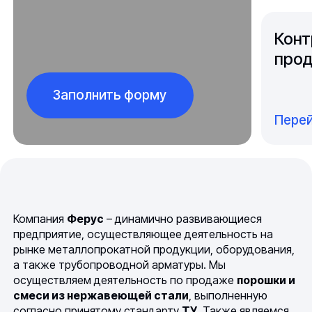
Конт
прод
Заполнить форму
Перей
Компания
Ферус
– динамично развивающиеся
предприятие, осуществляющее деятельность на
рынке металлопрокатной продукции, оборудования,
а также трубопроводной арматуры. Мы
осуществляем деятельность по продаже
порошки и
смеси из нержавеющей стали
, выполненную
согласно принятому стандарту
ТУ
. Также являемся