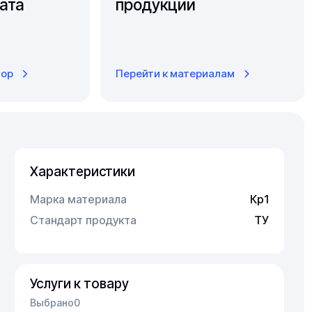
ата
продукции
тор
Перейти к материалам
Характеристики
Марка материала
Кр1
Стандарт продукта
ТУ
Услуги к товару
Выбрано
0