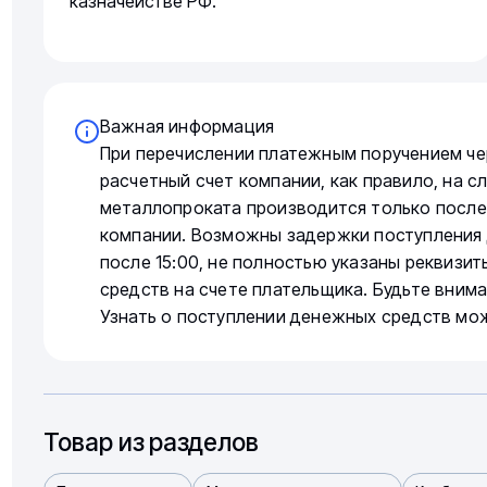
казначействе РФ.
Важная информация
При перечислении платежным поручением че
расчетный счет компании, как правило, на 
металлопроката производится только после
компании. Возможны задержки поступления 
после 15:00, не полностью указаны реквизи
средств на счете плательщика. Будьте вним
Узнать о поступлении денежных средств мо
Товар из разделов