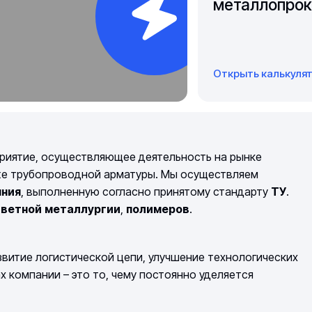
металлопрок
Открыть калькуля
риятие, осуществляющее деятельность на рынке
же трубопроводной арматуры. Мы осуществляем
мния
, выполненную согласно принятому стандарту
ТУ
.
ветной
металлургии
,
полимеров
.
витие логистической цепи, улучшение технологических
компании – это то, чему постоянно уделяется