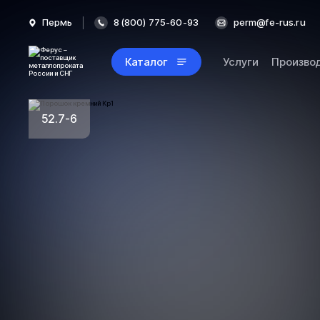
Пермь
8 (800) 775-60-93
perm@fe-rus.ru
Каталог
Услуги
Произво
52.7-6