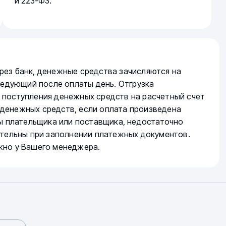
и 223-ФЗ.
рез банк, денежные средства зачисляются на
следующий после оплаты день. Отгрузка
 поступления денежных средств на расчетный счет
денежных средств, если оплата произведена
ты плательщика или поставщика, недостаточно
ательны при заполнении платежных документов.
жно у Вашего менеджера.