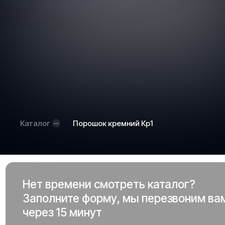
Каталог
Порошок кремний Кр1
Нет времени смотреть каталог?
Заполните форму, мы перезвоним ва
через 15 минут