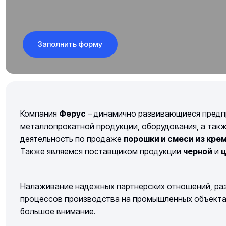
Заполнить форму
Компания
Ферус
– динамично развивающиеся предп
металлопрокатной продукции, оборудования, а так
деятельность по продаже
порошки и смеси из кре
Также являемся поставщиком продукции
черной
и
ц
Налаживание надежных партнерских отношений, раз
процессов производства на промышленных объектах 
большое внимание.