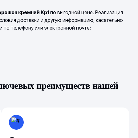
орошок кремний Кр1
по выгодной цене. Реализация
Условия доставки и другую информацию, касательно
 по телефону или электронной почте:
ключевых преимуществ нашей