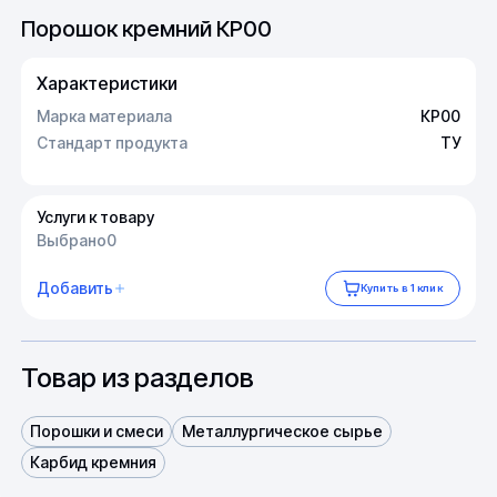
Порошок кремний КР00
Характеристики
Марка материала
КР00
Стандарт продукта
ТУ
Услуги к товару
Выбрано
0
Добавить
Купить в 1 клик
Товар из разделов
Порошки и смеси
Металлургическое сырье
Карбид кремния