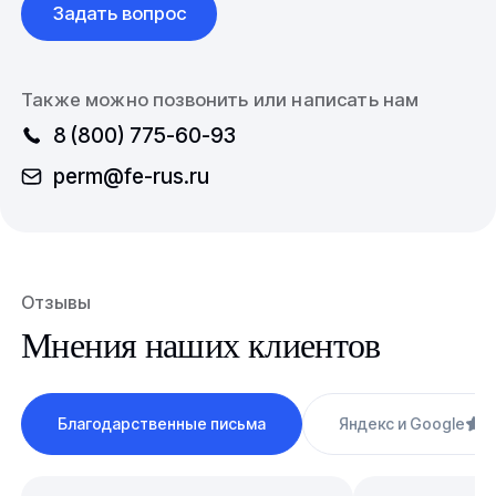
Задать вопрос
Также можно позвонить или написать нам
8 (800) 775-60-93
perm@fe-rus.ru
Отзывы
Мнения наших клиентов
Благодарственные письма
Яндекс и Google
4