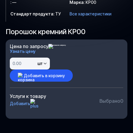
:
—
Марка
:
КР00
Стандарт продукта
:
ТУ
Все характеристики
Порошок кремний КР00
Цена по запросу
Узнать цену
шт
Добавить в корзину
Услуги к товару
Выбрано
0
Добавить