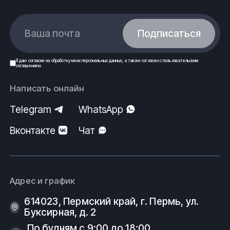
Ваша почта
Подписаться
Я даю
согласие
на обработку моих
персональных данных
, а также согласен с
пользовательским
соглашением
.
Написать онлайн
Telegram
WhatsApp
Вконтакте
Чат
Адрес и график
614023, Пермский край, г. Пермь, ул.
Буксирная, д. 2
По будням с 9:00 до 18:00.