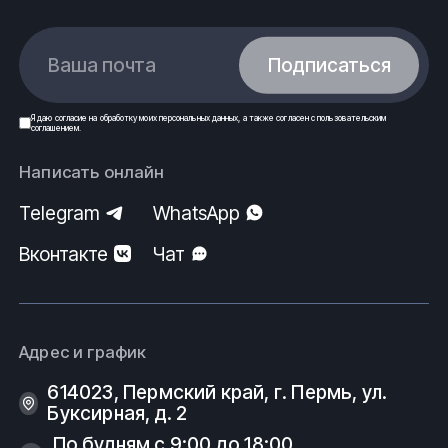
Ваша почта
Подписаться
Я даю
согласие
на обработку моих
персональных данных
, а также согласен с
пользовательским
соглашением
.
Написать онлайн
Telegram
WhatsApp
Вконтакте
Чат
Адрес и график
614023, Пермский край, г. Пермь, ул.
Буксирная, д. 2
По будням с 9:00 до 18:00.