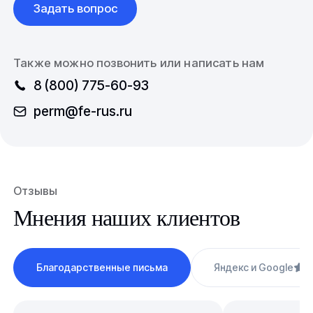
Задать вопрос
Также можно позвонить или написать нам
8 (800) 775-60-93
perm@fe-rus.ru
Отзывы
Мнения наших клиентов
Благодарственные письма
Яндекс и Google
4