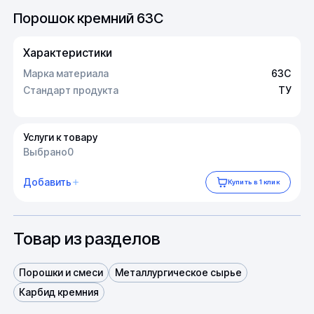
Порошок кремний 63C
Характеристики
Марка материала
63C
Стандарт продукта
ТУ
Услуги к товару
Выбрано
0
Добавить
Купить в 1 клик
Товар из разделов
Порошки и смеси
Металлургическое сырье
Карбид кремния