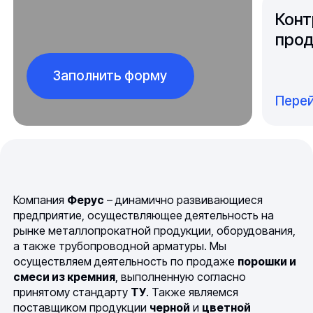
Конт
прод
Заполнить форму
Перей
Компания
Ферус
– динамично развивающиеся
предприятие, осуществляющее деятельность на
рынке металлопрокатной продукции, оборудования,
а также трубопроводной арматуры. Мы
осуществляем деятельность по продаже
порошки и
смеси из кремния
, выполненную согласно
принятому стандарту
ТУ
. Также являемся
поставщиком продукции
черной
и
цветной