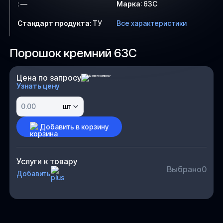
:
—
Марка
:
63C
Стандарт продукта
:
ТУ
Все характеристики
Порошок кремний 63C
Цена по запросу
Узнать цену
шт
Добавить в корзину
Услуги к товару
Выбрано
0
Добавить