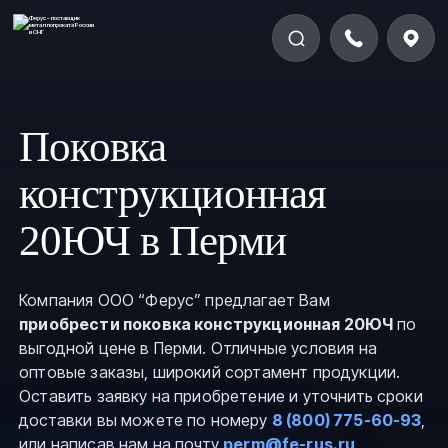
Поковка
конструкционная
20ЮЧ в Перми
Компания ООО “Ферус” предлагает Вам
приобрести поковка конструкционная 20ЮЧ
по
выгодной цене в Перми. Отличные условия на
оптовые заказы, широкий сортамент продукции.
Оставить заявку на приобретение и уточнить сроки
доставки вы можете по номеру
8 (800) 775-60-93
,
или написав нам на почту
perm@fe-rus.ru