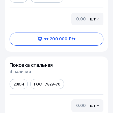
шт
от 200 000 ₽/т
Поковка стальная
В наличии
20ЮЧ
ГОСТ 7829-70
шт