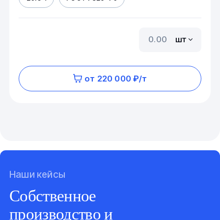
шт
от 220 000 ₽/т
Наши кейсы
Собственное
производство и