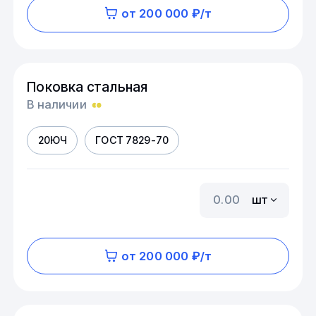
от 200 000 ₽/т
Поковка стальная
В наличии
20ЮЧ
ГОСТ 7829-70
шт
от 200 000 ₽/т