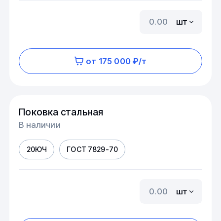
шт
от 175 000 ₽/т
Поковка стальная
В наличии
20ЮЧ
ГОСТ 7829-70
шт