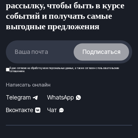
рассылку, чтобы быть в курсе
событий и получать самые
выгодные предложения
Ваша почта
Подписаться
Я даю
согласие
на обработку моих
персональных данных
, а также согласен с
пользовательским
соглашением
.
Написать онлайн
Telegram
WhatsApp
Вконтакте
Чат