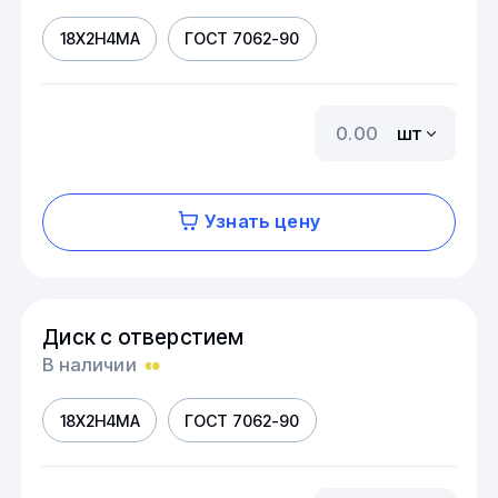
18Х2Н4МА
ГОСТ 7062-90
шт
Узнать цену
Диск с отверстием
В наличии
18Х2Н4МА
ГОСТ 7062-90