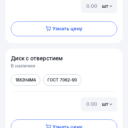
шт
Узнать цену
Диск с отверстием
В наличии
18Х2Н4МА
ГОСТ 7062-90
шт
Узнать цену