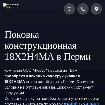
Поковка
конструкционная
18Х2Н4МА в Перми
Компания ООО “Ферус” предлагает Вам
приобрести поковка конструкционная
18Х2Н4МА
по выгодной цене в Перми. Отличные
условия на оптовые заказы, широкий сортамент
продукции.
Оставить заявку на приобретение и уточнить сроки
доставки вы можете по номеру
8 (800) 775-60-93
,