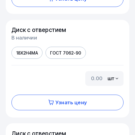
Диск с отверстием
В наличии
18Х2Н4МА
ГОСТ 7062-90
шт
Узнать цену
Диск с отверстием