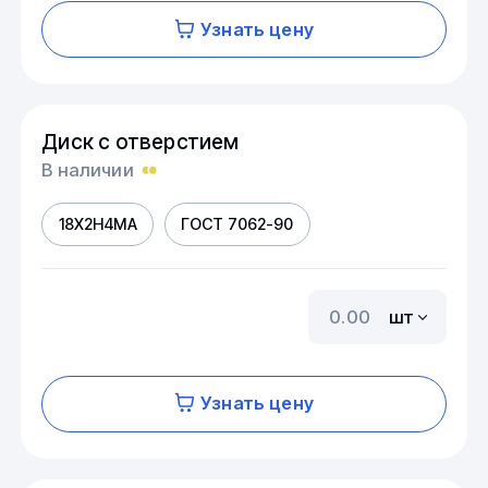
Узнать цену
Диск с отверстием
В наличии
18Х2Н4МА
ГОСТ 7062-90
шт
Узнать цену