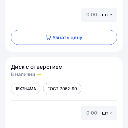
шт
Узнать цену
Диск с отверстием
В наличии
18Х2Н4МА
ГОСТ 7062-90
шт