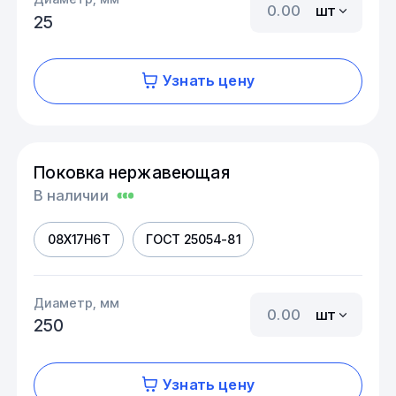
шт
25
Узнать цену
Поковка нержавеющая
В наличии
08Х17Н6Т
ГОСТ 25054-81
Диаметр, мм
шт
250
Узнать цену