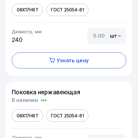
08Х17Н6Т
ГОСТ 25054-81
Диаметр, мм
шт
240
Узнать цену
Поковка нержавеющая
В наличии
08Х17Н6Т
ГОСТ 25054-81
Диаметр, мм