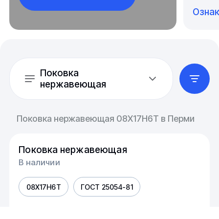
Озна
Поковка
нержавеющая
Поковка нержавеющая 08Х17Н6Т в Перми
Поковка нержавеющая
В наличии
08Х17Н6Т
ГОСТ 25054-81