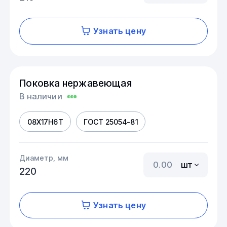
Узнать цену
Поковка нержавеющая
В наличии
08Х17Н6Т
ГОСТ 25054-81
Диаметр, мм
шт
220
Узнать цену