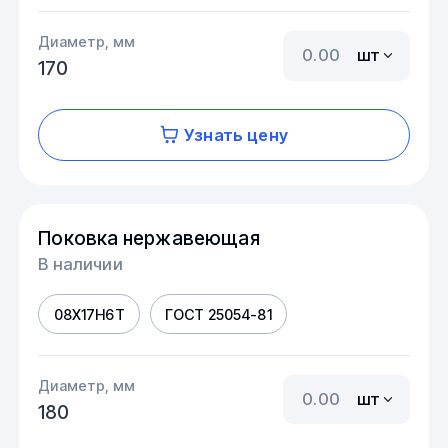
Диаметр, мм
шт
170
Узнать цену
Поковка нержавеющая
В наличии
08Х17Н6Т
ГОСТ 25054-81
Диаметр, мм
шт
180