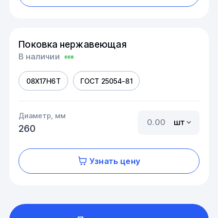
Поковка нержавеющая
В наличии
08Х17Н6Т
ГОСТ 25054-81
Диаметр, мм
шт
260
Узнать цену