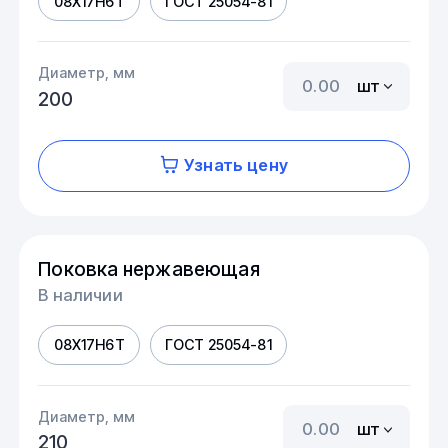
08Х17Н6Т
ГОСТ 25054-81
Диаметр, мм
шт
200
Узнать цену
Поковка нержавеющая
В наличии
08Х17Н6Т
ГОСТ 25054-81
Диаметр, мм
шт
210