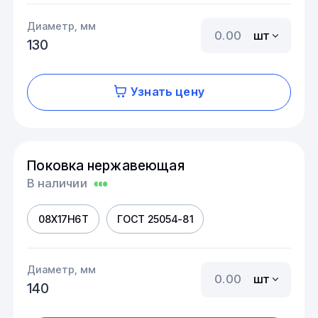
Диаметр, мм
шт
130
Узнать цену
Поковка нержавеющая
В наличии
08Х17Н6Т
ГОСТ 25054-81
Диаметр, мм
шт
140