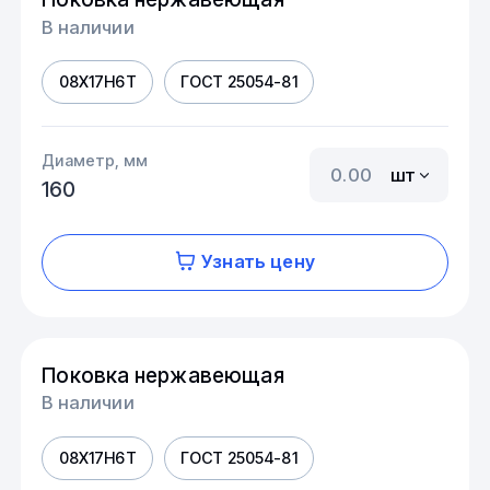
В наличии
08Х17Н6Т
ГОСТ 25054-81
Диаметр, мм
шт
160
Узнать цену
Поковка нержавеющая
В наличии
08Х17Н6Т
ГОСТ 25054-81