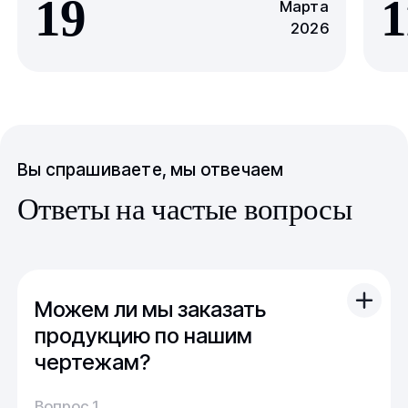
19
1
Марта
2026
Вы спрашиваете, мы отвечаем
Ответы на частые вопросы
Можем ли мы заказать
продукцию по нашим
чертежам?
Вы можете отправить свой чертеж/проект
Вопрос 1