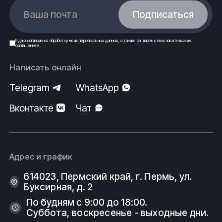
Ваша почта
Подписаться
Я даю
согласие
на обработку моих
персональных данных
, а также согласен с
пользовательским
соглашением
.
Написать онлайн
Telegram
WhatsApp
Вконтакте
Чат
Адрес и график
614023, Пермский край, г. Пермь, ул.
Буксирная, д. 2
По будням с 9:00 до 18:00.
Суббота, воскресенье - выходные дни.