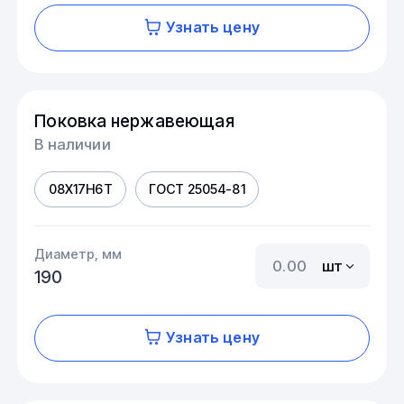
Узнать цену
Поковка нержавеющая
В наличии
08Х17Н6Т
ГОСТ 25054-81
Диаметр, мм
шт
190
Узнать цену